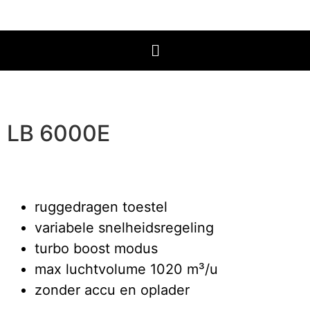
LB 6000E
ruggedragen toestel
variabele snelheidsregeling
turbo boost modus
max luchtvolume 1020 m³/u
zonder accu en oplader